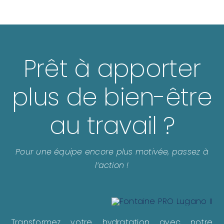
Prêt à apporter
plus de bien-être
au travail ?
Pour une équipe encore plus motivée, passez à
l’action !
Transformez votre hydratation avec notre