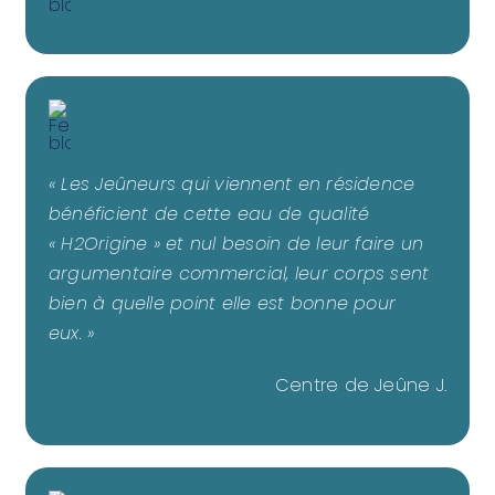
« Les Jeûneurs qui viennent en résidence
bénéficient de cette eau de qualité
« H2Origine » et nul besoin de leur faire un
argumentaire commercial, leur corps sent
bien à quelle point elle est bonne pour
eux. »
Centre de Jeûne J.