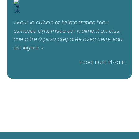
« Pour la cuisine et l’alimentation l’eau
osmosée dynamisée est vraiment un plus.
Une pâte à pizza préparée avec cette eau
est légère. »
Food Truck Pizza P.